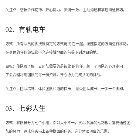
关注点：感悟合作精神、齐心协力、步调一 致、主动沟通和掌握沟通技巧。
02、有轨电车
方式：所有队员的脚按照特定的方式链接 在一起，按照指定的方向进行移动，
在身体的任何部位都不允许接触地面的前提下到达目的地。
目标：使队员了解一支团队需要的是彼此 的信任，统一了团队的心理走向，
学会合理利用团队的每一份资源。齐心协力完成共同的挑战。
关注点：团队精神、体验团队和谐的快乐， 感受团队成长、一步一个脚印。
03、七彩人生
方式：将队员分为七个小组，面对大小不一， 形状各异的七巧板，需要通过团
队的努力，达成任务书上各种拼图的任务。充分体验项目的乐趣。