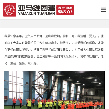
我最怀念某年，空气自由新鲜，远山和炊烟，狗和田野，我沉睡一夏天。，此
时应把大家从日常繁忙的工作中解放出来，释放压力，享受游戏的乐趣，才能
有更好的团队凝聚力。拓展团队建设就是团队建设，是为了最大化团队绩效和
产出而进行的结构设计、员工激励等一系列团队优化行为。其中包括旅行、活
动、聚会、聚餐、娱乐等。