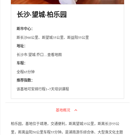
长沙·望城·柏乐园
距市中心：
距长沙60公里、距望城35公里、距益阳55公里
地址：
长沙市·望城·乔口…查看地图
车程：
全程65分钟
推荐指数：
该基地可安排行程1~7天培训课程
基地概况
柏乐园，基地位于靖港，交通便利，距离望城35公里，距离长沙55公
里，距离益阳50公里车程55分钟。是湖南游乐综合体、大型渔文化主题