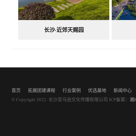
长沙·近郊天赐园
首页
拓展团建课程
行业案例
优选基地
新闻中心
© Copyright 2022. 长沙亚马逊文化传播有限公司 ICP备案：
湘I