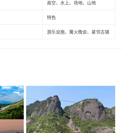
高空、水上、场地、山地
特色
游乐设施、篝火晚会、紧邻古镇