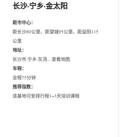
长沙·宁乡·金太阳
距市中心：
距长沙80公里、距望城95公里、距益阳115
公里
地址：
长沙市·宁乡·灰汤…查看地图
车程：
全程75分钟
推荐指数：
该基地可安排行程1~3天培训课程