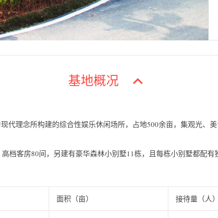
基地概况
现代理念所构建的综合性娱乐休闲场所，占地500余亩，集观光、
，高档客房80间，另建有豪华森林小别墅11栋，且每栋小别墅都配
面积（亩）
接待量（人