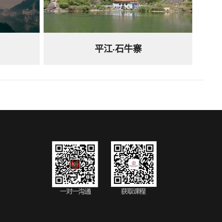
平江·石牛寨