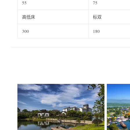
55
75
高低床
标双
300
180