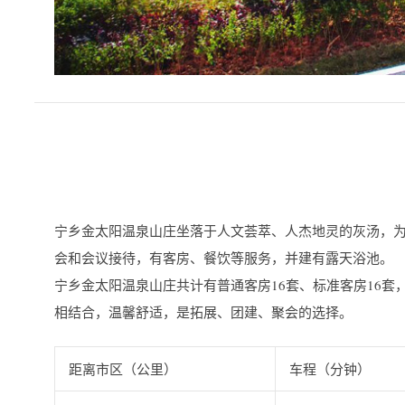
宁乡金太阳温泉山庄坐落于人文荟萃、人杰地灵的灰汤，为
会和会议接待，有客房、餐饮等服务，并建有露天浴池。
宁乡金太阳温泉山庄共计有普通客房16套、标准客房16套
相结合，温馨舒适，是拓展、团建、聚会的选择。
距离市区（公里）
车程（分钟）