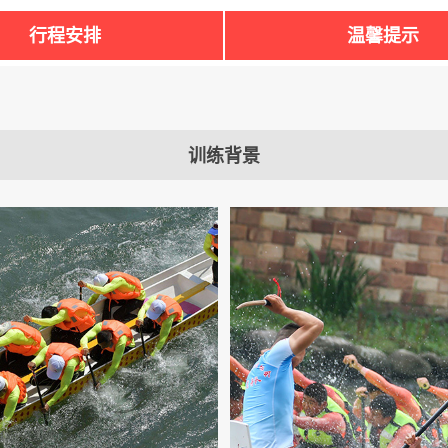
行程安排
温馨提示
训练背景