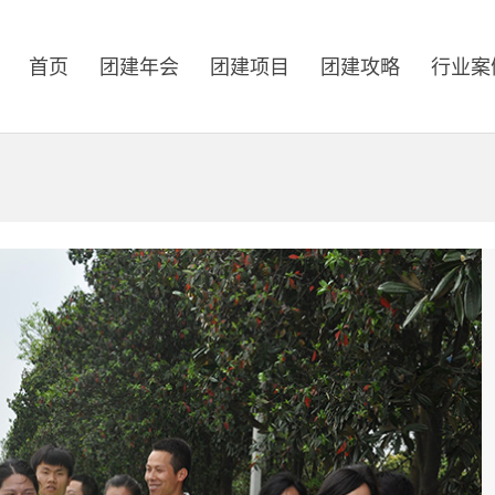
首页
团建年会
团建项目
团建攻略
行业案