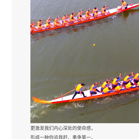
更激发我们内心深处的使命感，
形成一种你追我赶、勇争第一，