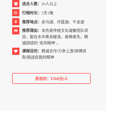
适合人数：
20人以上
行程时长：
2天1晚
推荐地点：
赤马湖、丹霞湖、千龙湖
推荐理由：
龙舟是传统文化凝聚团队项
目，能在水中乘龙破浪，奋楫者先，精
诚团结的“龙舟精神”。
课程目的：
精诚合作/力争上游/拼搏进
取/挑战自我的精神
折扣价：¥268元/人